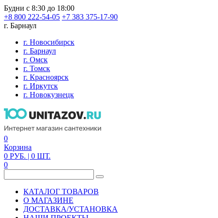
Будни с 8:30 до 18:00
+8 800 222-54-05
+7 383 375-17-90
г. Барнаул
г. Новосибирск
г. Барнаул
г. Омск
г. Томск
г. Красноярск
г. Иркутск
г. Новокузнецк
0
Корзина
0
РУБ.
| 0
ШТ.
0
КАТАЛОГ ТОВАРОВ
О МАГАЗИНЕ
ДОСТАВКА/УСТАНОВКА
НАШИ ПРОЕКТЫ