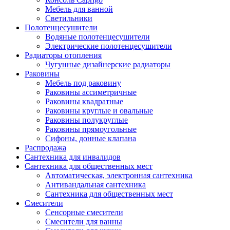
Мебель для ванной
Светильники
Полотенцесушители
Водяные полотенцесушители
Электрические полотенцесушители
Радиаторы отопления
Чугунные дизайнерские радиаторы
Раковины
Мебель под раковину
Раковины ассиметричные
Раковины квадратные
Раковины круглые и овальные
Раковины полукруглые
Раковины прямоугольные
Сифоны, донные клапана
Распродажа
Сантехника для инвалидов
Сантехника для общественных мест
Автоматическая, электронная сантехника
Антивандальная сантехника
Сантехника для общественных мест
Смесители
Сенсорные смесители
Смесители для ванны