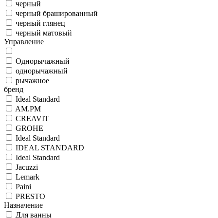
черный
черный брашированный
черный глянец
черный матовый
Управление
Однорычажный
однорычажный
рычажное
бренд
Ideal Standard
AM.PM
CREAVIT
GROHE
Ideal Standard
IDEAL STANDARD
Ideal Standard
Jacuzzi
Lemark
Paini
PRESTO
Назначение
Для ванны