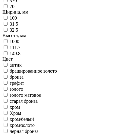
370
70
Ширина, мм
100
31.5
32.5
Высота, мм
1000
111.7
149.8
Цвет
антик
брашированное золото
бронза
графит
золото
золото матовое
старая бронза
хром
Хром
хром/белый
хром/золото
черная бронза