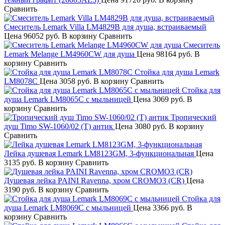
Сравнить
Смеситель Lemark Villa LM4829B для душа, встраиваемый
Цена
96052 руб.
В корзину
Сравнить
Смеситель
Lemark Melange LM4960CW для душа
Цена
98164 руб.
В
корзину
Сравнить
Стойка для душа Lemark
LM8078C
Цена
3058 руб.
В корзину
Сравнить
Стойка для
душа Lemark LM8065C с мыльницей
Цена
3069 руб.
В
корзину
Сравнить
Тропический
душ Timo SW-1060/02 (T) антик
Цена
3080 руб.
В корзину
Сравнить
Лейка душевая Lemark LM8123GM, 3-функциональная
Цена
3135 руб.
В корзину
Сравнить
Душевая лейка PAINI Ravenna, хром CROMO3 (CR)
Цена
3190 руб.
В корзину
Сравнить
Стойка для
душа Lemark LM8069C с мыльницей
Цена
3366 руб.
В
корзину
Сравнить