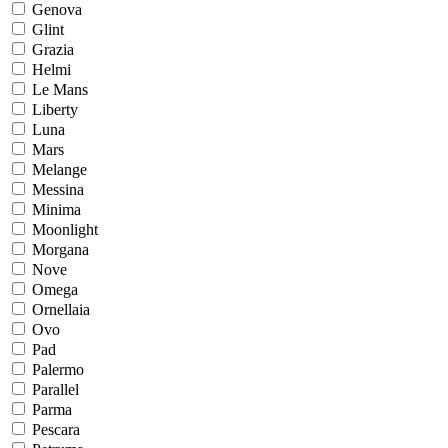
Genova
Glint
Grazia
Helmi
Le Mans
Liberty
Luna
Mars
Melange
Messina
Minima
Moonlight
Morgana
Nove
Omega
Ornellaia
Ovo
Pad
Palermo
Parallel
Parma
Pescara