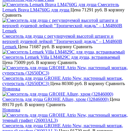
Смеситель
Lemark Brava LM4760G для душа
Цена
71291 руб.
В корзину
Сравнить
Смеситель для душа с регулируемой высотой штанги и
верхней душевой лейкой "Тропический дождь" – LM4860B
Lemark
Цена
71687 руб.
В корзину
Сравнить
Смеситель Lemark Villa LM4829C для душа, встраиваемый
Цена
75009 руб.
В корзину
Сравнить
Смеситель для душа GROHE Atrio New, настенный монтаж,
суперсталь (32650DC3)
Цена
80300 руб.
В корзину
Сравнить
Новинка
Смеситель для душа GROHE Allure, хром (32846000)
Цена
89170 руб.
В корзину
Сравнить
Новинка
Смеситель для душа GROHE Atrio New, настенный монтаж,
темный графит (26003AL3)
Цена
91720 руб.
В корзину