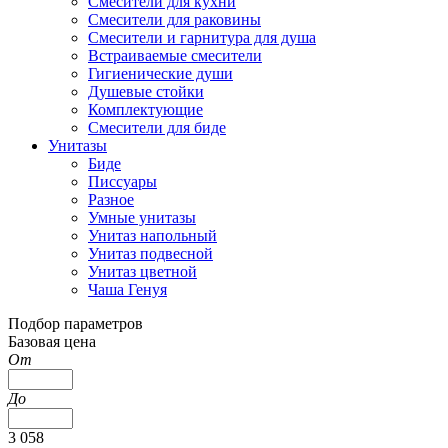
Смесители для кухни
Смесители для раковины
Смесители и гарнитура для душа
Встраиваемые смесители
Гигиенические души
Душевые стойки
Комплектующие
Смесители для биде
Унитазы
Биде
Писсуары
Разное
Умные унитазы
Унитаз напольный
Унитаз подвесной
Унитаз цветной
Чаша Генуя
Подбор параметров
Базовая цена
От
До
3 058