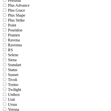
Petruma
Plus Advance
Plus Grace
Plus Shape
Plus Strike
Point
Poseidon
Pramen
Ravena
Ravenna
RS
Selene
Siena
Srandart
Status
Sunset
Tivoli
Torino
Twilight
Unibox
Unit
Ursus
Verona