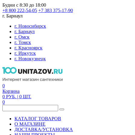
Будни с 8:30 до 18:00
+8 800 222-54-05
+7 383 375-17-90
г. Барнаул
г. Новосибирск
г. Барнаул
г. Омск
г. Томск
г. Красноярск
г. Иркутск
г. Новокузнецк
0
Корзина
0
РУБ.
| 0
ШТ.
0
КАТАЛОГ ТОВАРОВ
О МАГАЗИНЕ
ДОСТАВКА/УСТАНОВКА
НАШИ ПРОЕКТЫ