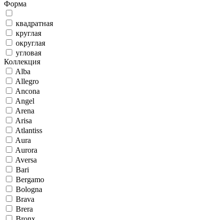
Форма
квадратная
круглая
округлая
угловая
Коллекция
Alba
Allegro
Ancona
Angel
Arena
Arisa
Atlantiss
Aura
Aurora
Aversa
Bari
Bergamo
Bologna
Brava
Brera
Bronx