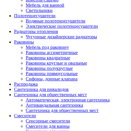
Мебель для ванной
Светильники
Полотенцесушители
Водяные полотенцесушители
Электрические полотенцесушители
Радиаторы отопления
Чугунные дизайнерские радиаторы
Раковины
Мебель под раковину
Раковины ассиметричные
Раковины квадратные
Раковины круглые и овальные
Раковины полукруглые
Раковины прямоугольные
Сифоны, донные клапана
Распродажа
Сантехника для инвалидов
Сантехника для общественных мест
Автоматическая, электронная сантехника
Антивандальная сантехника
Сантехника для общественных мест
Смесители
Сенсорные смесители
Смесители для ванны