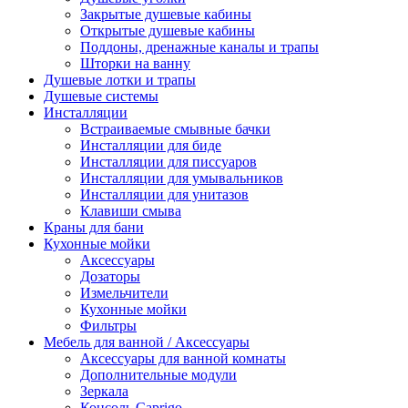
Закрытые душевые кабины
Открытые душевые кабины
Поддоны, дренажные каналы и трапы
Шторки на ванну
Душевые лотки и трапы
Душевые системы
Инсталляции
Встраиваемые смывные бачки
Инсталляции для биде
Инсталляции для писсуаров
Инсталляции для умывальников
Инсталляции для унитазов
Клавиши смыва
Краны для бани
Кухонные мойки
Аксессуары
Дозаторы
Измельчители
Кухонные мойки
Фильтры
Мебель для ванной / Аксессуары
Аксессуары для ванной комнаты
Дополнительные модули
Зеркала
Консоль Caprigo