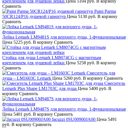
креплением для душевой лейки
Цена
5104 руб.
В корзину
Сравнить
Paini Parma
50CR124/P16 душевой гарнитур
Цена
5130 руб.
В корзину
Сравнить
Лейка Lemark LM9481S для верхнего душа, 1-функциональная
Цена
5225 руб.
В корзину
Сравнить
Стойка для душа Lemark LM8074CG с магнитным
креплением для душевой лейки
Цена
5258 руб.
В корзину
Сравнить
Смеситель для
душа – LM1603C Lemark
Цена
5260 руб.
В корзину
Сравнить
Смеситель
Lemark Plus Shape LM1703C для душа
Цена
5400 руб.
В
корзину
Сравнить
Лейка Lemark LM9487S для верхнего душа, 1-функциональная
Цена
5401 руб.
В корзину
Сравнить
Jacuzzi 0SU00900JA00
Цена
5491
руб.
В корзину
Сравнить