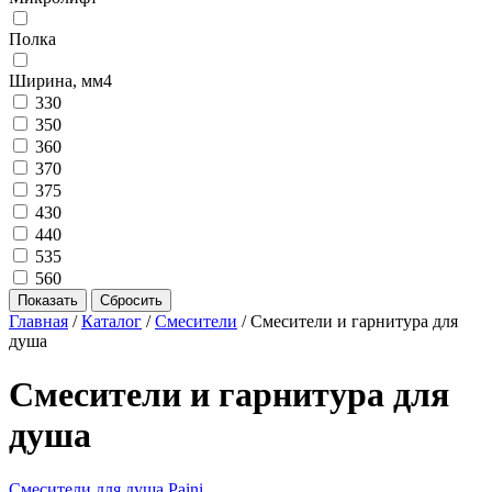
Полка
Ширина, мм4
330
350
360
370
375
430
440
535
560
Главная
/
Каталог
/
Смесители
/
Смесители и гарнитура для
душа
Смесители и гарнитура для
душа
Смесители для душа Paini