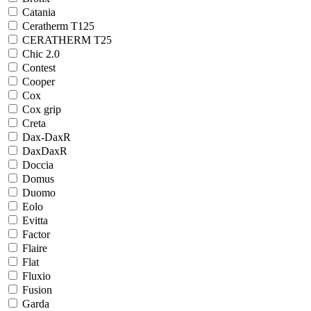
Catania
Ceratherm T125
CERATHERM T25
Chic 2.0
Contest
Cooper
Cox
Cox grip
Creta
Dax-DaxR
DaxDaxR
Doccia
Domus
Duomo
Eolo
Evitta
Factor
Flaire
Flat
Fluxio
Fusion
Garda