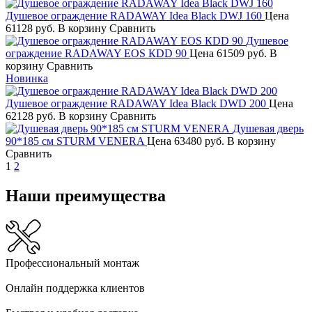
Душевое ограждение RADAWAY Idea Black DWJ 160
Цена
61128 руб.
В корзину
Сравнить
Душевое
ограждение RADAWAY EOS КDD 90
Цена
61509 руб.
В
корзину
Сравнить
Новинка
Душевое ограждение RADAWAY Idea Black DWD 200
Цена
62128 руб.
В корзину
Сравнить
Душевая дверь
90*185 см STURM VENERA
Цена
63480 руб.
В корзину
Сравнить
1
2
Наши преимущества
Профессиональный монтаж
Онлайн поддержка клиентов