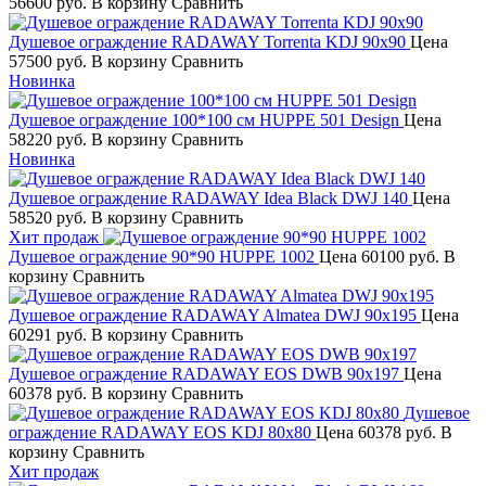
56600 руб.
В корзину
Сравнить
Душевое ограждение RADAWAY Torrenta KDJ 90х90
Цена
57500 руб.
В корзину
Сравнить
Новинка
Душевое ограждение 100*100 см HUPPE 501 Design
Цена
58220 руб.
В корзину
Сравнить
Новинка
Душевое ограждение RADAWAY Idea Black DWJ 140
Цена
58520 руб.
В корзину
Сравнить
Хит продаж
Душевое ограждение 90*90 HUPPE 1002
Цена
60100 руб.
В
корзину
Сравнить
Душевое ограждение RADAWAY Almatea DWJ 90х195
Цена
60291 руб.
В корзину
Сравнить
Душевое ограждение RADAWAY EOS DWB 90х197
Цена
60378 руб.
В корзину
Сравнить
Душевое
ограждение RADAWAY EOS KDJ 80х80
Цена
60378 руб.
В
корзину
Сравнить
Хит продаж