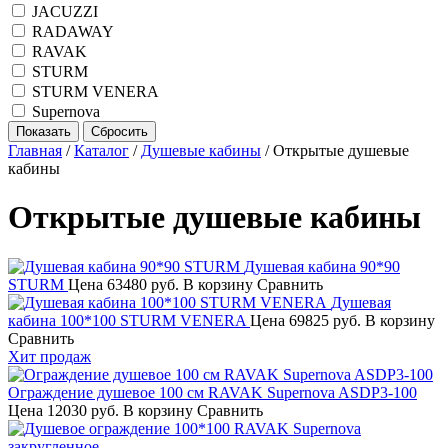
JACUZZI
RADAWAY
RAVAK
STURM
STURM VENERA
Supernova
Главная
/
Каталог
/
Душевые кабины
/
Открытые душевые
кабины
Открытые душевые кабины
Душевая кабина 90*90
STURM
Цена
63480 руб.
В корзину
Сравнить
Душевая
кабина 100*100 STURM VENERA
Цена
69825 руб.
В корзину
Сравнить
Хит продаж
Ограждение душевое 100 см RAVAK Supernova ASDP3-100
Цена
12030 руб.
В корзину
Сравнить