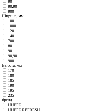
90
90,90
900
Ширина, мм
100
1000
120
140
700
80
90
90,90
900
Высота, мм
170
180
185
190
195
235
бренд
HUPPE
HUPPE REFRESH