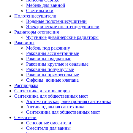
Мебель для ванной
Светильники
Полотенцесушители
Водяные полотенцесушители
Электрические полотенцесушители
Радиаторы отопления
Чугунные дизайнерские радиаторы
Раковины
Мебель под раковину
Раковины ассиметричные
Раковины квадратные
Раковины круглые и овальные
Раковины полукруглые
Раковины прямоугольные
Сифоны, донные клапана
Распродажа
Сантехника для инвалидов
Сантехника для общественных мест
Автоматическая, электронная сантехника
Антивандальная сантехника
Сантехника для общественных мест
Смесители
Сенсорные смесители
Смесители для ванны