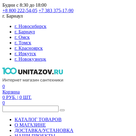
Будни с 8:30 до 18:00
+8 800 222-54-05
+7 383 375-17-90
г. Барнаул
г. Новосибирск
г. Барнаул
г. Омск
г. Томск
г. Красноярск
г. Иркутск
г. Новокузнецк
0
Корзина
0
РУБ.
| 0
ШТ.
0
КАТАЛОГ ТОВАРОВ
О МАГАЗИНЕ
ДОСТАВКА/УСТАНОВКА
НАШИ ПРОЕКТЫ