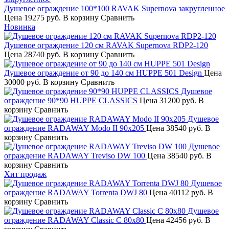
Душевое ограждение 100*100 RAVAK Supernova закругленное
Цена
19275 руб.
В корзину
Сравнить
Новинка
Душевое ограждение 120 см RAVAK Supernova RDP2-120
Цена
28740 руб.
В корзину
Сравнить
Душевое ограждение от 90 до 140 см HUPPE 501 Design
Цена
30000 руб.
В корзину
Сравнить
Душевое
ограждение 90*90 HUPPE CLASSICS
Цена
31200 руб.
В
корзину
Сравнить
Душевое
ограждение RADAWAY Modo II 90х205
Цена
38540 руб.
В
корзину
Сравнить
Душевое
ограждение RADAWAY Treviso DW 100
Цена
38540 руб.
В
корзину
Сравнить
Хит продаж
Душевое
ограждение RADAWAY Torrenta DWJ 80
Цена
40112 руб.
В
корзину
Сравнить
Душевое
ограждение RADAWAY Classic C 80х80
Цена
42456 руб.
В