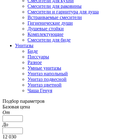
Смесители для кухни
Смесители для раковины
Смесители и гарнитура для душа
Встраиваемые смесители
Гигиенические души
Душевые стойки
Комплектующие
Смесители для биде
Унитазы
Биде
Писсуары
Разное
Умные унитазы
Унитаз напольный
Унитаз подвесной
Унитаз цветной
Чаша Генуя
Подбор параметров
Базовая цена
От
До
12 030