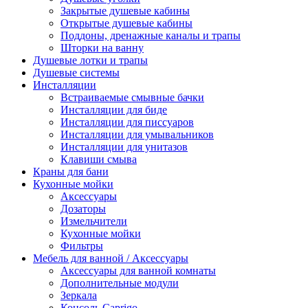
Закрытые душевые кабины
Открытые душевые кабины
Поддоны, дренажные каналы и трапы
Шторки на ванну
Душевые лотки и трапы
Душевые системы
Инсталляции
Встраиваемые смывные бачки
Инсталляции для биде
Инсталляции для писсуаров
Инсталляции для умывальников
Инсталляции для унитазов
Клавиши смыва
Краны для бани
Кухонные мойки
Аксессуары
Дозаторы
Измельчители
Кухонные мойки
Фильтры
Мебель для ванной / Аксессуары
Аксессуары для ванной комнаты
Дополнительные модули
Зеркала
Консоль Caprigo