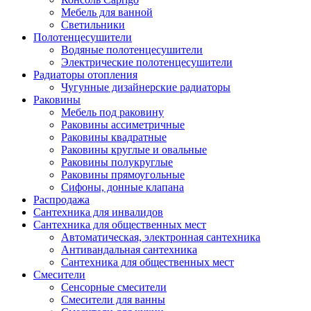
Мебель для ванной
Светильники
Полотенцесушители
Водяные полотенцесушители
Электрические полотенцесушители
Радиаторы отопления
Чугунные дизайнерские радиаторы
Раковины
Мебель под раковину
Раковины ассиметричные
Раковины квадратные
Раковины круглые и овальные
Раковины полукруглые
Раковины прямоугольные
Сифоны, донные клапана
Распродажа
Сантехника для инвалидов
Сантехника для общественных мест
Автоматическая, электронная сантехника
Антивандальная сантехника
Сантехника для общественных мест
Смесители
Сенсорные смесители
Смесители для ванны