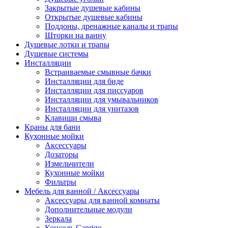
Закрытые душевые кабины
Открытые душевые кабины
Поддоны, дренажные каналы и трапы
Шторки на ванну
Душевые лотки и трапы
Душевые системы
Инсталляции
Встраиваемые смывные бачки
Инсталляции для биде
Инсталляции для писсуаров
Инсталляции для умывальников
Инсталляции для унитазов
Клавиши смыва
Краны для бани
Кухонные мойки
Аксессуары
Дозаторы
Измельчители
Кухонные мойки
Фильтры
Мебель для ванной / Аксессуары
Аксессуары для ванной комнаты
Дополнительные модули
Зеркала
Консоль Caprigo