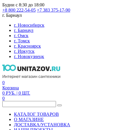
Будни с 8:30 до 18:00
+8 800 222-54-05
+7 383 375-17-90
г. Барнаул
г. Новосибирск
г. Барнаул
г. Омск
г. Томск
г. Красноярск
г. Иркутск
г. Новокузнецк
0
Корзина
0
РУБ.
| 0
ШТ.
0
КАТАЛОГ ТОВАРОВ
О МАГАЗИНЕ
ДОСТАВКА/УСТАНОВКА
НАШИ ПРОЕКТЫ