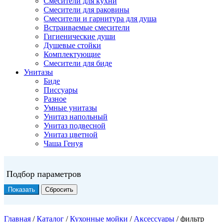
Смесители для кухни
Смесители для раковины
Смесители и гарнитура для душа
Встраиваемые смесители
Гигиенические души
Душевые стойки
Комплектующие
Смесители для биде
Унитазы
Биде
Писсуары
Разное
Умные унитазы
Унитаз напольный
Унитаз подвесной
Унитаз цветной
Чаша Генуя
Подбор параметров
Главная
/
Каталог
/
Кухонные мойки
/
Аксессуары
/
фильтр