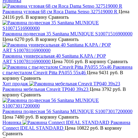
Новинка
Раковина угловая 68 см Roca Dama Senso 327519000 R
Цена
24116 руб.
В корзину
Сравнить
Раковина подвесная 35 Sanitana MUNIQUE S10071516900000
Цена
6270 руб.
В корзину
Сравнить
Раковина универсальная 40 Sanitana KAPA / POP
ART S10078116900000
Цена
7016 руб.
В корзину
Сравнить
Раковина
с пьедесталом Creavit Pitta PA055 55х46
Цена
9431 руб.
В
корзину
Сравнить
Хит продаж
Раковина мебельная Creavit TP040 39х23
Цена
3792 руб.
В
корзину
Сравнить
Раковина подвесная 56 Sanitana MUNIQUE S10073017200000
Цена
7480 руб.
В корзину
Сравнить
Новинка
Раковина
Connect IDEAL STANDARD
Цена
10822 руб.
В корзину
Сравнить