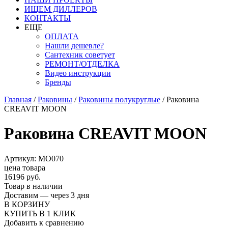
ИЩЕМ ДИЛЛЕРОВ
КОНТАКТЫ
ЕЩЕ
ОПЛАТА
Нашли дешевле?
Сантехник советует
РЕМОНТ/ОТДЕЛКА
Видео инструкции
Бренды
Главная
/
Раковины
/
Раковины полукруглые
/
Раковина
CREAVIT MOON
Раковина CREAVIT MOON
Артикул: MO070
цена товара
16196 руб.
Товар в наличии
Доставим — через 3 дня
В КОРЗИНУ
КУПИТЬ В 1 КЛИК
Добавить к сравнению