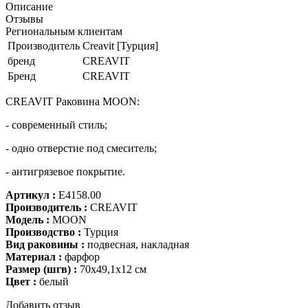
Описание
Отзывы
Региональным клиентам
Производитель
Creavit [Турция]
бренд
CREAVIT
Бренд
CREAVIT
CREAVIT Раковина MOON:
- современный стиль;
- одно отверстие под смеситель;
- антигрязевое покрытие.
Артикул :
E4158.00
Производитель :
CREAVIT
Модель :
MOON
Производство :
Турция
Вид раковины :
подвесная, накладная
Материал :
фарфор
Размер (шгв)
:
70х49,1х12 см
Цвет :
белый
Добавить отзыв