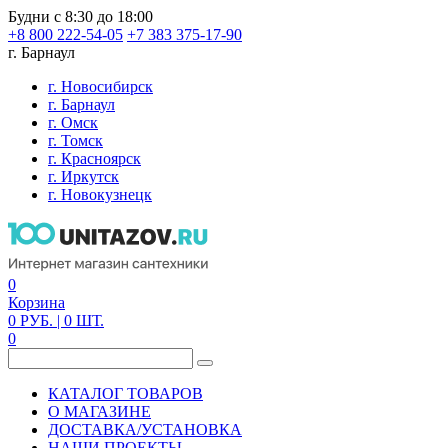
Будни с 8:30 до 18:00
+8 800 222-54-05
+7 383 375-17-90
г. Барнаул
г. Новосибирск
г. Барнаул
г. Омск
г. Томск
г. Красноярск
г. Иркутск
г. Новокузнецк
0
Корзина
0
РУБ.
| 0
ШТ.
0
КАТАЛОГ ТОВАРОВ
О МАГАЗИНЕ
ДОСТАВКА/УСТАНОВКА
НАШИ ПРОЕКТЫ