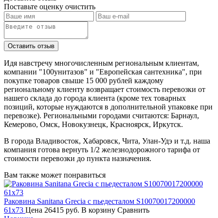
Поставьте оценку
очистить
Идя навстречу многочисленным региональным клиентам,
компании "100унитазов" и "Европейская сантехника", при
покупке товаров свыше 15 000 рублей каждому
региональному клиенту возвращает стоимость перевозки от
нашего склада до города клиента (кроме тех товарных
позиций, которые нуждаются в дополнительной упаковке при
перевозке). Региональными городами считаются: Барнаул,
Кемерово, Омск, Новокузнецк, Красноярск, Иркутск.
В города Владивосток, Хабаровск, Чита, Улан-Удэ и т.д. наша
компания готова вернуть 1/2 железнодорожного тарифа от
стоимости перевозки до пункта назначения.
Вам также может понравиться
Раковина Sanitana Grecia с пьедесталом S10070017200000
61х73
Цена
26415 руб.
В корзину
Сравнить