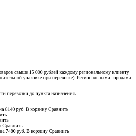
оваров свыше 15 000 рублей каждому региональному клиенту
лнительной упаковке при перевозке). Региональными городами
сти перевозки до пункта назначения.
на
8140 руб.
В корзину
Сравнить
ить
нить
у
Сравнить
на
7480 руб.
В корзину
Сравнить