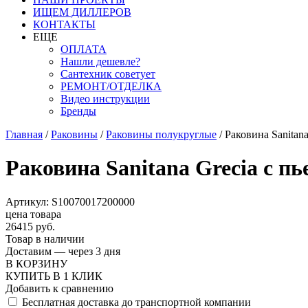
ИЩЕМ ДИЛЛЕРОВ
КОНТАКТЫ
ЕЩЕ
ОПЛАТА
Нашли дешевле?
Сантехник советует
РЕМОНТ/ОТДЕЛКА
Видео инструкции
Бренды
Главная
/
Раковины
/
Раковины полукруглые
/
Раковина Sanitan
Раковина Sanitana Grecia с п
Артикул: S10070017200000
цена товара
26415 руб.
Товар в наличии
Доставим — через 3 дня
В КОРЗИНУ
КУПИТЬ В 1 КЛИК
Добавить к сравнению
Бесплатная доставка до транспортной компании