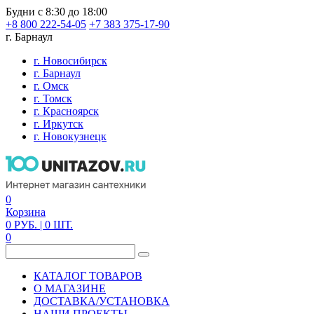
Будни с 8:30 до 18:00
+8 800 222-54-05
+7 383 375-17-90
г. Барнаул
г. Новосибирск
г. Барнаул
г. Омск
г. Томск
г. Красноярск
г. Иркутск
г. Новокузнецк
0
Корзина
0
РУБ.
| 0
ШТ.
0
КАТАЛОГ ТОВАРОВ
О МАГАЗИНЕ
ДОСТАВКА/УСТАНОВКА
НАШИ ПРОЕКТЫ