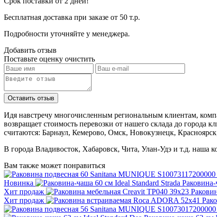
Срок поставки от 2 дней!
Бесплатная доставка при заказе от 50 т.р.
Подробности уточняйте у менеджера.
Добавить отзыв
Поставьте оценку
очистить
Идя навстречу многочисленным региональным клиентам, компа
возвращает стоимость перевозки от нашего склада до города к
считаются: Барнаул, Кемерово, Омск, Новокузнецк, Красноярск
В города Владивосток, Хабаровск, Чита, Улан-Удэ и т.д. наша 
Вам также может понравиться
Новинка
Раковина-ч
Хит продаж
Раковин
Хит продаж
Рак