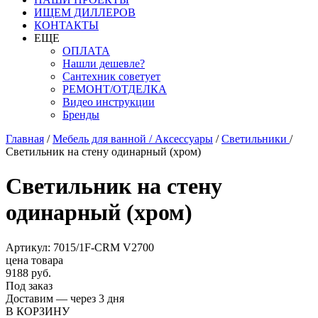
ИЩЕМ ДИЛЛЕРОВ
КОНТАКТЫ
ЕЩЕ
ОПЛАТА
Нашли дешевле?
Сантехник советует
РЕМОНТ/ОТДЕЛКА
Видео инструкции
Бренды
Главная
/
Мебель для ванной / Аксессуары
/
Светильники
/
Светильник на стену одинарный (хром)
Светильник на стену
одинарный (хром)
Артикул: 7015/1F-CRM V2700
цена товара
9188 руб.
Под заказ
Доставим — через 3 дня
В КОРЗИНУ