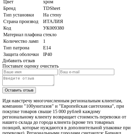
Цвет
хром
Бренд
TDSheet
Тип установки
На стену
Страна производ
ИТАЛИЯ
Код
УК009380
Материал плафона
стекло
Количество ламп
1
Тип патрона
Е14
Защита оболочки
IP40
Добавить отзыв
Поставьте оценку
очистить
Идя навстречу многочисленным региональным клиентам,
компании "100унитазов" и "Европейская сантехника", при
покупке товаров свыше 15 000 рублей каждому
региональному клиенту возвращает стоимость перевозки от
нашего склада до города клиента (кроме тех товарных
позиций, которые нуждаются в дополнительной упаковке при
перевозке). Региональными городами считаются: Барнаул,