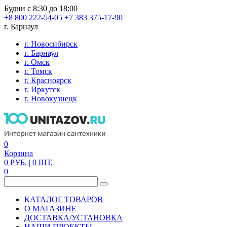
Будни с 8:30 до 18:00
+8 800 222-54-05
+7 383 375-17-90
г. Барнаул
г. Новосибирск
г. Барнаул
г. Омск
г. Томск
г. Красноярск
г. Иркутск
г. Новокузнецк
0
Корзина
0
РУБ.
| 0
ШТ.
0
КАТАЛОГ ТОВАРОВ
О МАГАЗИНЕ
ДОСТАВКА/УСТАНОВКА
НАШИ ПРОЕКТЫ