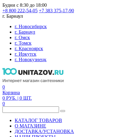
Будни с 8:30 до 18:00
+8 800 222-54-05
+7 383 375-17-90
г. Барнаул
г. Новосибирск
г. Барнаул
г. Омск
г. Томск
г. Красноярск
г. Иркутск
г. Новокузнецк
0
Корзина
0
РУБ.
| 0
ШТ.
0
КАТАЛОГ ТОВАРОВ
О МАГАЗИНЕ
ДОСТАВКА/УСТАНОВКА
НАШИ ПРОЕКТЫ