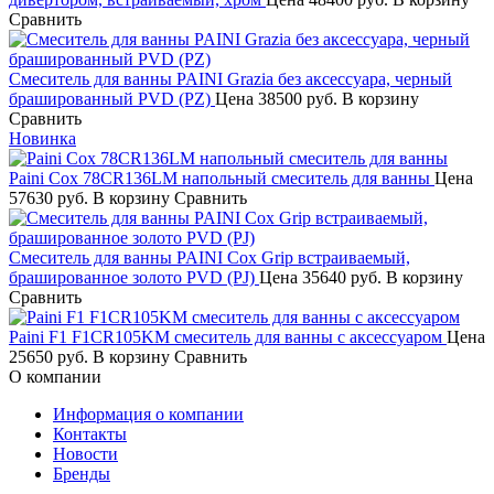
Сравнить
Смеситель для ванны PAINI Grazia без аксессуара, черный
брашированный PVD (PZ)
Цена
38500 руб.
В корзину
Сравнить
Новинка
Paini Cox 78CR136LM напольный смеситель для ванны
Цена
57630 руб.
В корзину
Сравнить
Смеситель для ванны PAINI Cox Grip встраиваемый,
брашированное золото PVD (PJ)
Цена
35640 руб.
В корзину
Сравнить
Paini F1 F1CR105KM смеситель для ванны с аксессуаром
Цена
25650 руб.
В корзину
Сравнить
О компании
Информация о компании
Контакты
Новости
Бренды