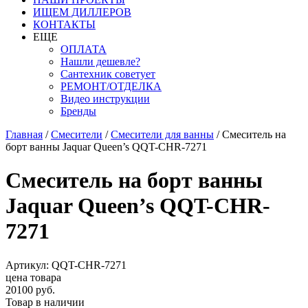
ИЩЕМ ДИЛЛЕРОВ
КОНТАКТЫ
ЕЩЕ
ОПЛАТА
Нашли дешевле?
Сантехник советует
РЕМОНТ/ОТДЕЛКА
Видео инструкции
Бренды
Главная
/
Смесители
/
Смесители для ванны
/
Смеситель на
борт ванны Jaquar Queen’s QQT-CHR-7271
Смеситель на борт ванны
Jaquar Queen’s QQT-CHR-
7271
Артикул: QQT-CHR-7271
цена товара
20100 руб.
Товар в наличии