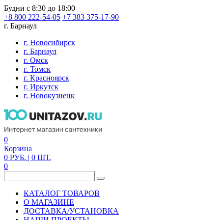
Будни с 8:30 до 18:00
+8 800 222-54-05
+7 383 375-17-90
г. Барнаул
г. Новосибирск
г. Барнаул
г. Омск
г. Томск
г. Красноярск
г. Иркутск
г. Новокузнецк
0
Корзина
0
РУБ.
| 0
ШТ.
0
КАТАЛОГ ТОВАРОВ
О МАГАЗИНЕ
ДОСТАВКА/УСТАНОВКА
НАШИ ПРОЕКТЫ