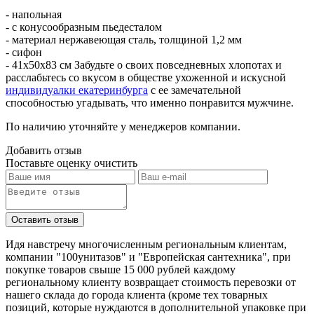
- напольная
- с конусообразным пьедесталом
- материал нержавеющая сталь, толщиной 1,2 мм
- сифон
- 41х50х83 см Забудьте о своих повседневных хлопотах и
расслабьтесь со вкусом в обществе ухоженной и искусной
индивидуалки екатеринбурга
с ее замечательной
способностью угадывать, что именно понравится мужчине.
По наличию уточняйте у менеджеров компании.
Добавить отзыв
Поставьте оценку
очистить
Идя навстречу многочисленным региональным клиентам,
компании "100унитазов" и "Европейская сантехника", при
покупке товаров свыше 15 000 рублей каждому
региональному клиенту возвращает стоимость перевозки от
нашего склада до города клиента (кроме тех товарных
позиций, которые нуждаются в дополнительной упаковке при