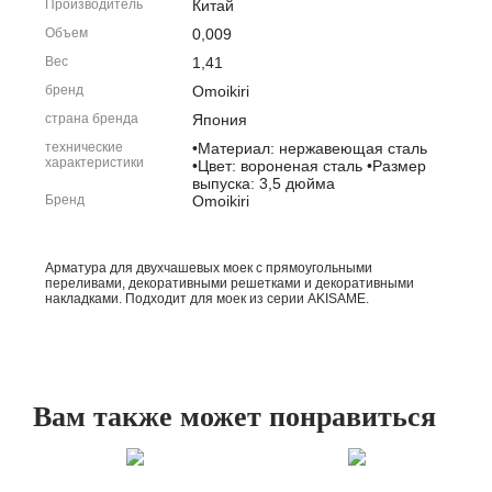
Производитель
Китай
Объем
0,009
Вес
1,41
бренд
Omoikiri
страна бренда
Япония
технические
•Материал: нержавеющая сталь
характеристики
•Цвет: вороненая сталь •Размер
выпуска: 3,5 дюйма
Бренд
Omoikiri
Арматура для двухчашевых моек с прямоугольными
переливами, декоративными решетками и декоративными
накладками. Подходит для моек из серии AKISAME.
Вам также может понравиться