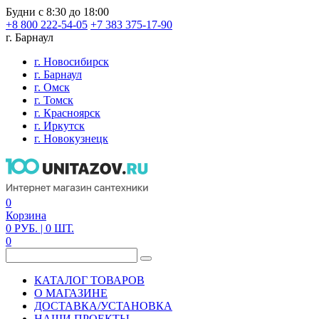
Будни с 8:30 до 18:00
+8 800 222-54-05
+7 383 375-17-90
г. Барнаул
г. Новосибирск
г. Барнаул
г. Омск
г. Томск
г. Красноярск
г. Иркутск
г. Новокузнецк
0
Корзина
0
РУБ.
| 0
ШТ.
0
КАТАЛОГ ТОВАРОВ
О МАГАЗИНЕ
ДОСТАВКА/УСТАНОВКА
НАШИ ПРОЕКТЫ