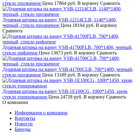
стекло прозрачное
Цена
17864 руб.
В корзину
Сравнить
Душевая шторка на ванну VSB-12114CLB, 1140*1400,
черный, стекло прозрачное
Цена
18194 руб.
В корзину
Сравнить
Душевая шторка на ванну VSB-41700FLB, 700*1400, черный,
стекло рифленое
Цена
13673 руб.
В корзину
Сравнить
Душевая шторка на ванну VSB-41700CLB, 700*1400, черный,
стекло прозрачное
Цена
13189 руб.
В корзину
Сравнить
Душевая шторка на ванну VSB-1E100CG, 1000*1450, хром,
стекло тонированное
Цена
24728 руб.
В корзину
Сравнить
О компании
Информация о компании
Контакты
Новости
Бренды