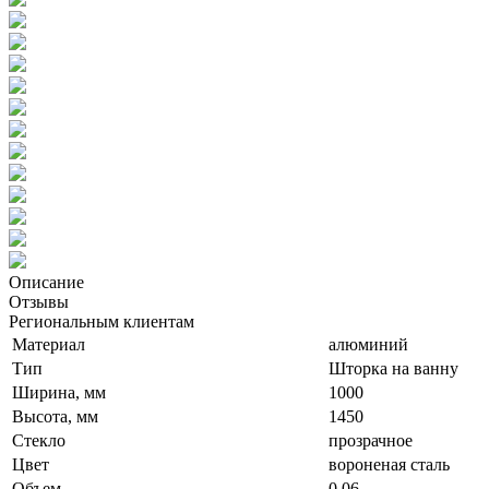
Описание
Отзывы
Региональным клиентам
Материал
алюминий
Тип
Шторка на ванну
Ширина, мм
1000
Высота, мм
1450
Стекло
прозрачное
Цвет
вороненая сталь
Объем
0,06