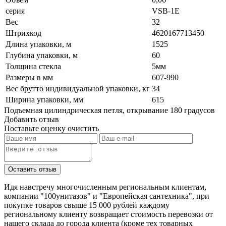
серия
VSB-1E
Вес
32
Штрихкод
4620167713450
Длина упаковки, м
1525
Глубина упаковки, м
60
Толщина стекла
5мм
Размеры в мм
607-990
Вес брутто индивидуальной упаковки, кг
34
Ширина упаковки, мм
615
Подъемная цилиндрическая петля, открывание 180 градусов
Добавить отзыв
Поставьте оценку
очистить
Идя навстречу многочисленным региональным клиентам,
компании "100унитазов" и "Европейская сантехника", при
покупке товаров свыше 15 000 рублей каждому
региональному клиенту возвращает стоимость перевозки от
нашего склада до города клиента (кроме тех товарных