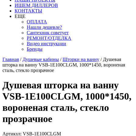
ИЩЕМ ДИЛЛЕРОВ
КОНТАКТЫ
ЕЩЕ
ОПЛАТА
Нашли дешевле?
Сантехник советует
РЕМОНТ/ОТДЕЛКА
Видео инструкции
Бренды
Главная
/
Душевые кабины
/
Шторки на ванну
/
Душевая
шторка на ванну VSB-1E100CLGM, 1000*1450, вороненая
сталь, стекло прозрачное
Душевая шторка на ванну
VSB-1E100CLGM, 1000*1450,
вороненая сталь, стекло
прозрачное
Артикул: VSB-1E100CLGM