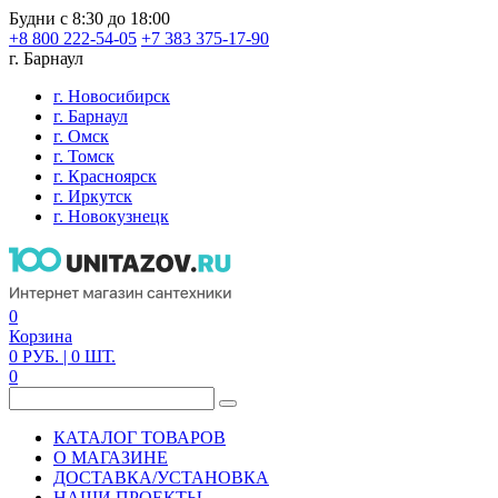
Будни с 8:30 до 18:00
+8 800 222-54-05
+7 383 375-17-90
г. Барнаул
г. Новосибирск
г. Барнаул
г. Омск
г. Томск
г. Красноярск
г. Иркутск
г. Новокузнецк
0
Корзина
0
РУБ.
| 0
ШТ.
0
КАТАЛОГ ТОВАРОВ
О МАГАЗИНЕ
ДОСТАВКА/УСТАНОВКА
НАШИ ПРОЕКТЫ