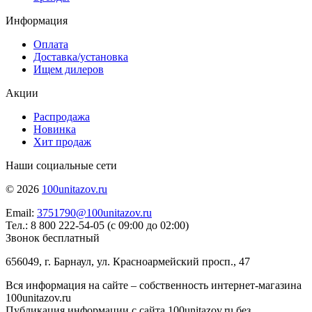
Информация
Оплата
Доставка/установка
Ищем дилеров
Акции
Распродажа
Новинка
Хит продаж
Наши социальные сети
© 2026
100unitazov.ru
Email:
3751790@100unitazov.ru
Тел.: 8 800 222-54-05 (с 09:00 до 02:00)
Звонок бесплатный
656049, г. Барнаул, ул. Красноармейский просп., 47
Вся информация на сайте – собственность интернет-магазина
100unitazov.ru
Публикация информации с сайта 100unitazov.ru без