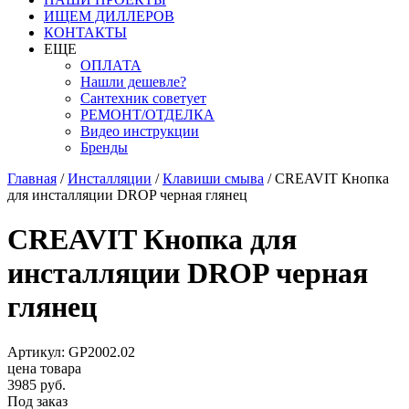
ИЩЕМ ДИЛЛЕРОВ
КОНТАКТЫ
ЕЩЕ
ОПЛАТА
Нашли дешевле?
Сантехник советует
РЕМОНТ/ОТДЕЛКА
Видео инструкции
Бренды
Главная
/
Инсталляции
/
Клавиши смыва
/
CREAVIT Кнопка
для инсталляции DROP черная глянец
CREAVIT Кнопка для
инсталляции DROP черная
глянец
Артикул: GP2002.02
цена товара
3985 руб.
Под заказ