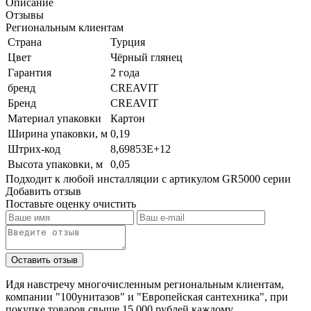
Описание
Отзывы
Региональным клиентам
Страна
Турция
Цвет
Чёрный глянец
Гарантия
2 года
бренд
CREAVIT
Бренд
CREAVIT
Материал упаковки
Картон
Ширина упаковки, м
0,19
Штрих-код
8,69853E+12
Высота упаковки, м
0,05
Подходит к любой инсталляции с артикулом GR5000 серии
Добавить отзыв
Поставьте оценку
очистить
Идя навстречу многочисленным региональным клиентам,
компании "100унитазов" и "Европейская сантехника", при
покупке товаров свыше 15 000 рублей каждому