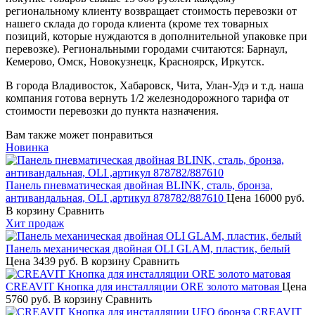
региональному клиенту возвращает стоимость перевозки от
нашего склада до города клиента (кроме тех товарных
позиций, которые нуждаются в дополнительной упаковке при
перевозке). Региональными городами считаются: Барнаул,
Кемерово, Омск, Новокузнецк, Красноярск, Иркутск.
В города Владивосток, Хабаровск, Чита, Улан-Удэ и т.д. наша
компания готова вернуть 1/2 железнодорожного тарифа от
стоимости перевозки до пункта назначения.
Вам также может понравиться
Новинка
Панель пневматическая двойная BLINK, сталь, бронза,
антивандальная, OLI ,артикул 878782/887610
Цена
16000 руб.
В корзину
Сравнить
Хит продаж
Панель механическая двойная OLI GLAM, пластик, белый
Цена
3439 руб.
В корзину
Сравнить
CREAVIT Кнопка для инсталляции ORE золото матовая
Цена
5760 руб.
В корзину
Сравнить
CREAVIT