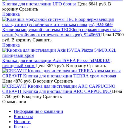
Кнопка для инсталляции UFO бронза
Цена
6641 руб.
В
корзину
Сравнить
Новинка
Клавиша модульной системы TECEloop нержавеющая сталь,
сатин (устойчиво к отпечаткам пальцев), 9240669
Цена
17900
руб.
В корзину
Сравнить
Новинка
Кнопка для инсталляции Axis ISVEA Piazza 54MJ0102I,
глянцевый хром
Цена
3675 руб.
В корзину
Сравнить
CREAVIT Кнопка для инсталляции TERRA хром матовая
Цена
4878 руб.
В корзину
Сравнить
CREAVIT Кнопка для инсталляции ARC CAPPUCINO
Цена
5760 руб.
В корзину
Сравнить
О компании
Информация о компании
Контакты
Новости
Бренды