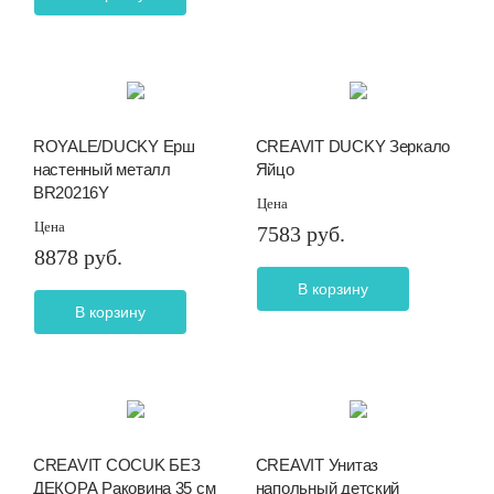
ROYALE/DUCKY Ерш
CREAVIT DUCKY Зеркало
настенный металл
Яйцо
BR20216Y
Цена
Цена
7583 руб.
8878 руб.
В корзину
В корзину
CREAVIT COCUK БЕЗ
CREAVIT Унитаз
ДЕКОРА Раковина 35 см
напольный детский