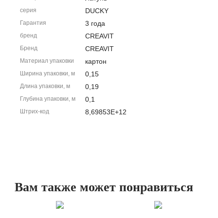
серия
DUCKY
Гарантия
3 года
бренд
CREAVIT
Бренд
CREAVIT
Материал упаковки
картон
Ширина упаковки, м
0,15
Длина упаковки, м
0,19
Глубина упаковки, м
0,1
Штрих-код
8,69853E+12
Вам также может понравиться