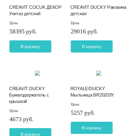
CREAVIT COCUK ДЕКОР
CREAVIT DUCKY Раковина
Унитаз детский
детская
Цена
Цена
58395 руб.
29016 руб.
В корзину
В корзину
CREAVIT DUCKY
ROYALE/DUCKY
Бумагодержатель с
Мыльница BR20203Y
крышкой
Цена
Цена
5257 руб.
4673 руб.
В корзину
В корзину