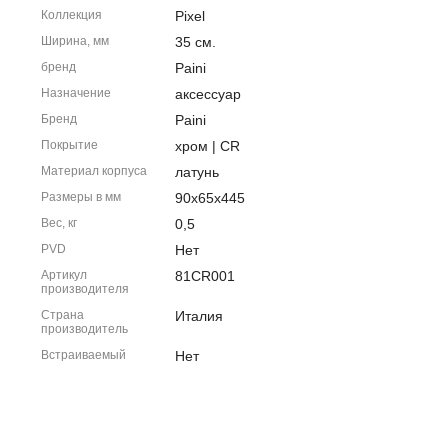
Коллекция
Pixel
Ширина, мм
35 см.
бренд
Paini
Назначение
аксессуар
Бренд
Paini
Покрытие
хром | CR
Материал корпуса
латунь
Размеры в мм
90x65x445
Вес, кг
0,5
PVD
Нет
Артикул
81CR001
производителя
Страна
Италия
производитель
Встраиваемый
Нет