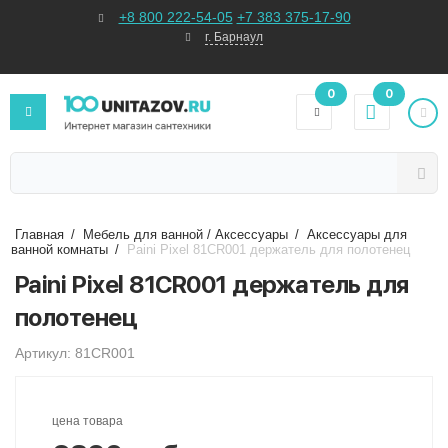
+8 800 222-54-05
+7 383 375-17-90
г. Барнаул
0
0
Главная
/
Мебель для ванной / Аксессуары
/
Аксессуары для
ванной комнаты
/
Paini Pixel 81CR001 держатель для полотенец
Paini Pixel 81CR001 держатель для
полотенец
Артикул: 81CR001
цена товара